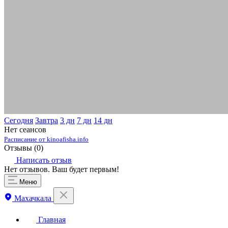
Сегодня
Завтра
3 дн
7 дн
14 дн
Нет сеансов
Расписание от kinoafisha.info
Отзывы (
0
)
Написать отзыв
Нет отзывов. Ваш будет первым!
Меню
Махачкала
Главная