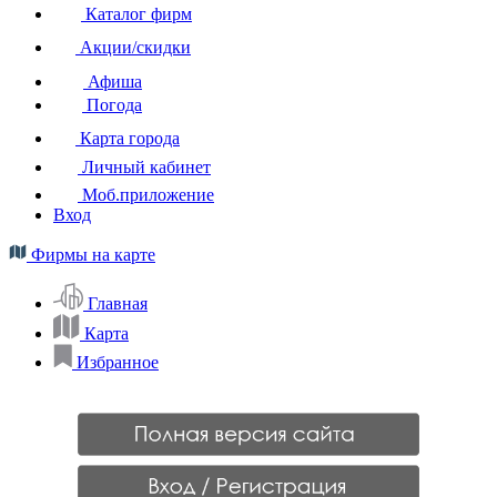
Каталог фирм
Акции/скидки
Афиша
Погода
Карта города
Личный кабинет
Моб.приложение
Вход
Фирмы на карте
Главная
Карта
Избранное