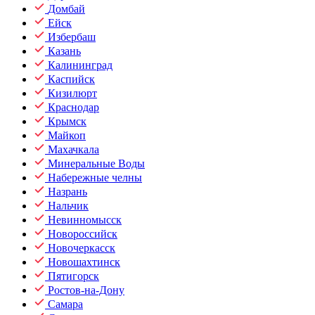
Домбай
Ейск
Избербаш
Казань
Калининград
Каспийск
Кизилюрт
Краснодар
Крымск
Майкоп
Махачкала
Минеральные Воды
Набережные челны
Назрань
Нальчик
Невинномысск
Новороссийск
Новочеркасск
Новошахтинск
Пятигорск
Ростов-на-Дону
Самара