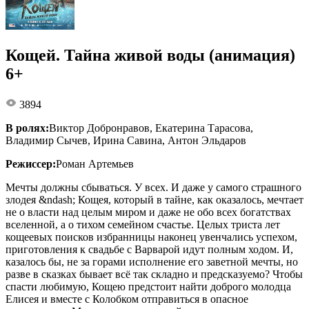
Кощей. Тайна живой воды (анимация)
6+
3894
В ролях:
Виктор Добронравов, Екатерина Тарасова,
Владимир Сычев, Ирина Савина, Антон Эльдаров
Режиссер:
Роман Артемьев
Мечты должны сбываться. У всех. И даже у самого страшного
злодея &ndash; Кощея, который в тайне, как оказалось, мечтает
не о власти над целым миром и даже не обо всех богатствах
вселенной, а о тихом семейном счастье. Целых триста лет
кощеевых поисков избранницы наконец увенчались успехом,
приготовления к свадьбе с Варварой идут полным ходом. И,
казалось бы, не за горами исполнение его заветной мечты, но
разве в сказках бывает всё так складно и предсказуемо? Чтобы
спасти любимую, Кощею предстоит найти доброго молодца
Елисея и вместе с Колобком отправиться в опасное