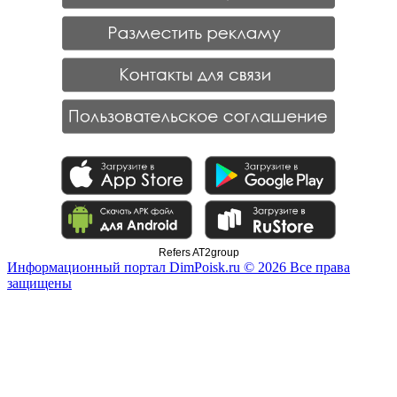
Refers AT2group
Информационный портал DimPoisk.ru © 2026 Все права
защищены