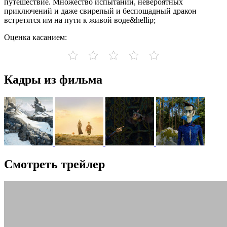
путешествие. Множество испытаний, невероятных
приключений и даже свирепый и беспощадный дракон
встретятся им на пути к живой воде&hellip;
Оценка касанием:
Кадры из фильма
Смотреть трейлер