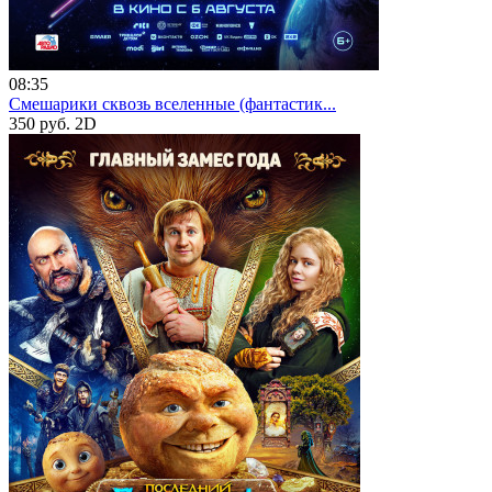
08:35
Смешарики сквозь вселенные (фантастик...
350 руб.
2D