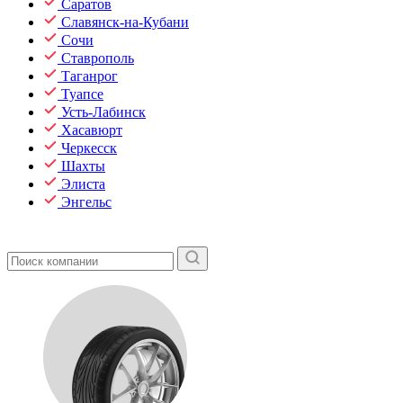
Саратов
Славянск-на-Кубани
Сочи
Ставрополь
Таганрог
Туапсе
Усть-Лабинск
Хасавюрт
Черкесск
Шахты
Элиста
Энгельс