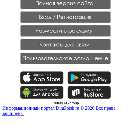
Refers AT2group
Информационный портал DimPoisk.ru © 2026 Все права
защищены