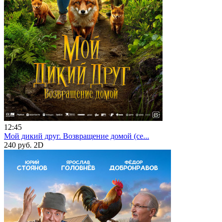
12:45
Мой дикий друг. Возвращение домой (се...
240 руб.
2D