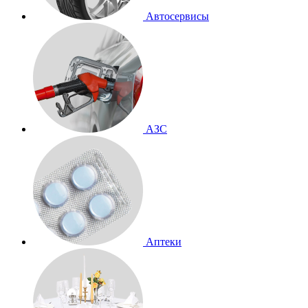
Автосервисы
АЗС
Аптеки