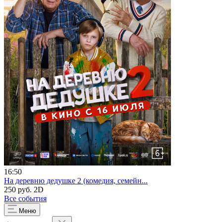
16:50
На деревню дедушке 2 (комедия, семейн...
250 руб.
2D
Все события
Меню