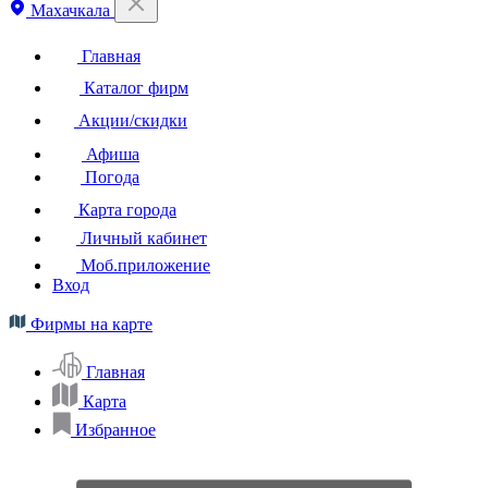
Махачкала
Главная
Каталог фирм
Акции/скидки
Афиша
Погода
Карта города
Личный кабинет
Моб.приложение
Вход
Фирмы на карте
Главная
Карта
Избранное