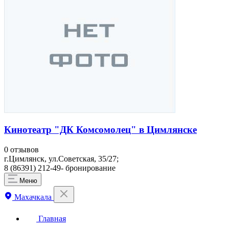
Кинотеатр "ДК Комсомолец" в Цимлянске
0 отзывов
г.Цимлянск, ул.Советская, 35/27;
8 (86391) 212-49- бронирование
Меню
Махачкала
Главная