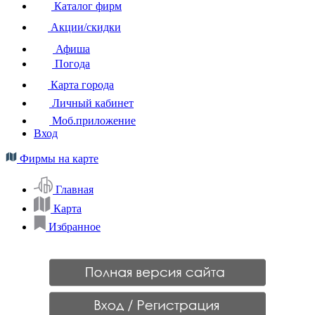
Каталог фирм
Акции/скидки
Афиша
Погода
Карта города
Личный кабинет
Моб.приложение
Вход
Фирмы на карте
Главная
Карта
Избранное