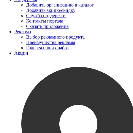
Добавить организацию в каталог
Добавить акцию/скидку
Служба поддержки
Контакты портала
Скачать приложение
Реклама
Выбор рекламного продукта
Преимущества рекламы
Галерея наших работ
Акции