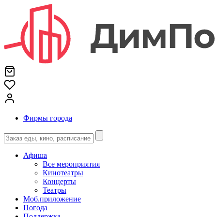
Фирмы города
Афиша
Все мероприятия
Кинотеатры
Концерты
Театры
Моб.приложение
Погода
Поддержка