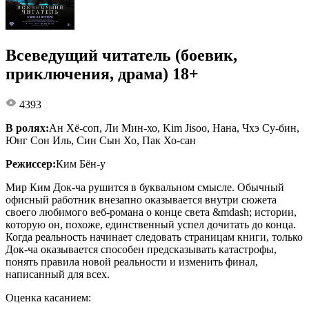
Всеведущий читатель (боевик,
приключения, драма) 18+
4393
В ролях:
Ан Хё-соп, Ли Мин-хо, Kim Jisoo, Нана, Чхэ Су-бин,
Юнг Сон Иль, Син Сын Хо, Пак Хо-сан
Режиссер:
Ким Бён-у
Мир Ким Док-ча рушится в буквальном смысле. Обычный
офисный работник внезапно оказывается внутри сюжета
своего любимого веб-романа о конце света &mdash; истории,
которую он, похоже, единственный успел дочитать до конца.
Когда реальность начинает следовать страницам книги, только
Док-ча оказывается способен предсказывать катастрофы,
понять правила новой реальности и изменить финал,
написанный для всех.
Оценка касанием: