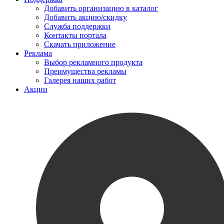
Добавить организацию в каталог
Добавить акцию/скидку
Служба поддержки
Контакты портала
Скачать приложение
Реклама
Выбор рекламного продукта
Преимущества рекламы
Галерея наших работ
Акции