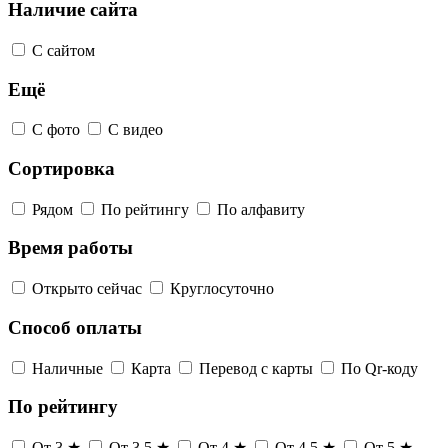
Наличие сайта
С сайтом
Ещё
С фото
С видео
Сортировка
Рядом
По рейтингу
По алфавиту
Время работы
Открыто сейчас
Круглосуточно
Способ оплаты
Наличные
Карта
Перевод с карты
По Qr-коду
По рейтингу
От 3 ★
От 3,5 ★
От 4 ★
От 4,5 ★
От 5 ★