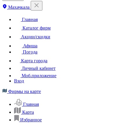
Махачкала
Главная
Каталог фирм
Акции/скидки
Афиша
Погода
Карта города
Личный кабинет
Моб.приложение
Вход
Фирмы на карте
Главная
Карта
Избранное