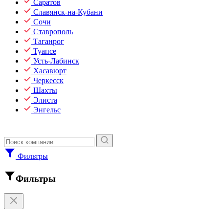
Саратов
Славянск-на-Кубани
Сочи
Ставрополь
Таганрог
Туапсе
Усть-Лабинск
Хасавюрт
Черкесск
Шахты
Элиста
Энгельс
Фильтры
Фильтры