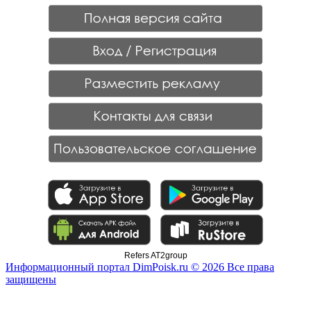
Refers AT2group
Информационный портал DimPoisk.ru © 2026 Все права
защищены