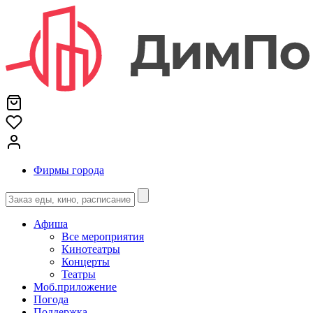
Фирмы города
Афиша
Все мероприятия
Кинотеатры
Концерты
Театры
Моб.приложение
Погода
Поддержка