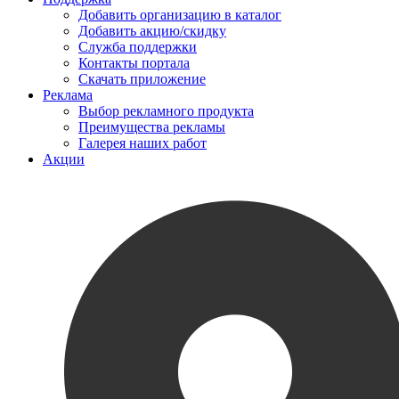
Добавить организацию в каталог
Добавить акцию/скидку
Служба поддержки
Контакты портала
Скачать приложение
Реклама
Выбор рекламного продукта
Преимущества рекламы
Галерея наших работ
Акции