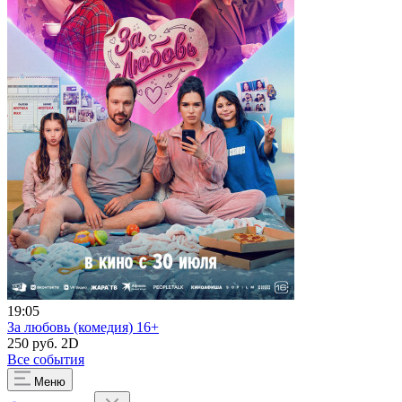
19:05
За любовь (комедия) 16+
250 руб.
2D
Все события
Меню