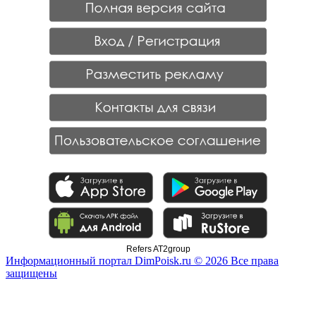
Refers AT2group
Информационный портал DimPoisk.ru © 2026 Все права
защищены