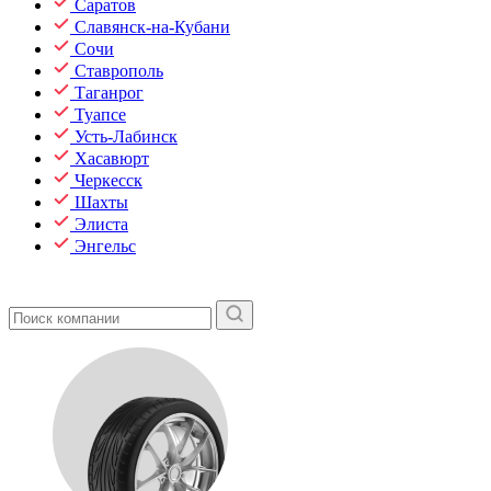
Саратов
Славянск-на-Кубани
Сочи
Ставрополь
Таганрог
Туапсе
Усть-Лабинск
Хасавюрт
Черкесск
Шахты
Элиста
Энгельс