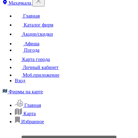
Махачкала
Главная
Каталог фирм
Акции/скидки
Афиша
Погода
Карта города
Личный кабинет
Моб.приложение
Вход
Фирмы на карте
Главная
Карта
Избранное