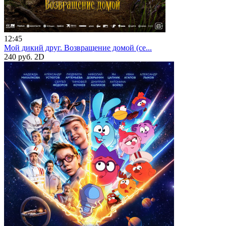
12:45
Мой дикий друг. Возвращение домой (се...
240 руб.
2D