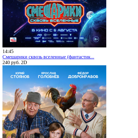
14:45
Смешарики сквозь вселенные (фантастик...
240 руб.
2D