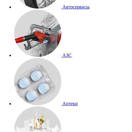
Автосервисы
АЗС
Аптеки